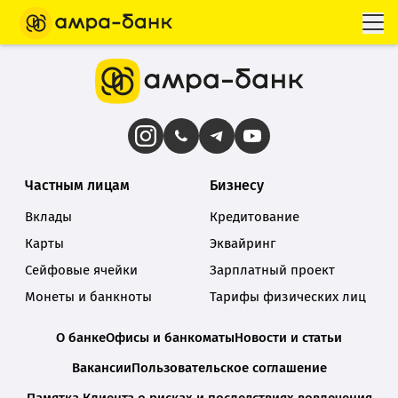
Частным лицам
Бизнесу
Вклады
Кредитование
Карты
Эквайринг
Сейфовые ячейки
Зарплатный проект
Монеты и банкноты
Тарифы физических лиц
О банке
Офисы и банкоматы
Новости и статьи
Вакансии
Пользовательское соглашение