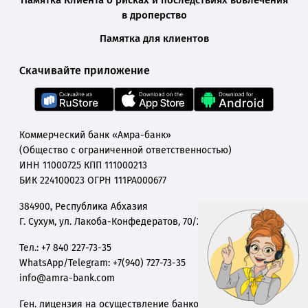
Памятка Клиента о рисках и последствиях вовлечения
в дроперство
Памятка для клиентов
Скачивайте приложение
Коммерческий банк «Амра-банк»
(Общество с ограниченной ответственностью)
ИНН 11000725 КПП 111000213
БИК 224100023 ОГРН 111РА000677
384900, Республика Абхазия
Г. Сухум, ул. Лакоба-Конфедератов, 70/27
Тел.: +7 840 227-73-35
WhatsApp/Telegram: +7(940) 727-73-35
info@amra-bank.com
Ген. лицензия на осуществление банковских операций