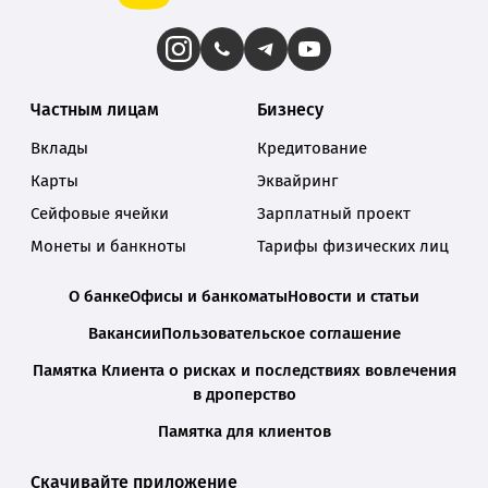
Частным лицам
Бизнесу
Вклады
Кредитование
Карты
Эквайринг
Сейфовые ячейки
Зарплатный проект
Монеты и банкноты
Тарифы физических лиц
О банке
Офисы и банкоматы
Новости и статьи
Вакансии
Пользовательское соглашение
Памятка Клиента о рисках и последствиях вовлечения
в дроперство
Памятка для клиентов
Скачивайте приложение