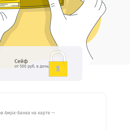
Сейф
от 500 руб. в день
в Амра-Банка на карте —