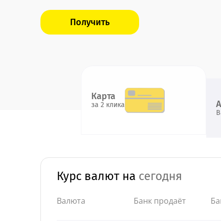
Получить
Карта
за 2 клика
В
Курс валют на
сегодня
Валюта
Банк продаёт
Ба