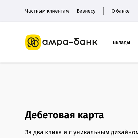
Частным клиентам
Бизнесу
О банке
Вклады
Дебетовая карта
За два клика и с уникальным дизайно