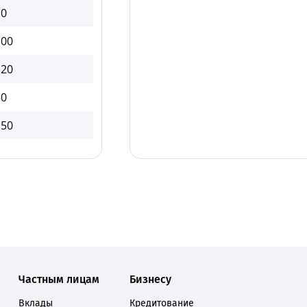
10
,00
,20
50
,50
Частным лицам
Бизнесу
Вклады
Кредитование