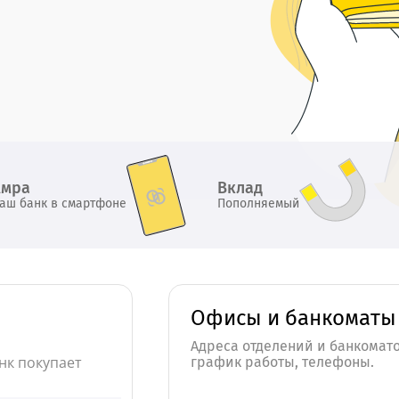
Амра
Вклад
аш банк в смартфоне
Пополняемый
Офисы и банкоматы
Адреса отделений и банкомато
нк покупает
график работы, телефоны.