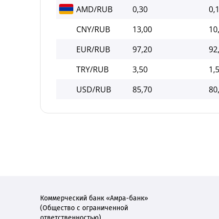
AMD/RUB
0,30
0,
CNY/RUB
13,00
10
EUR/RUB
97,20
92
TRY/RUB
3,50
1,
USD/RUB
85,70
80
Коммерческий банк «Амра-банк»
(Общество с ограниченной
ответственностью)