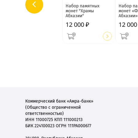
Набор памятных
Набор па
монет "Храмы
монет «Ф
Абхазии"
Абхазии»
12 000 ₽
12 000
Коммерческий банк «Амра-банк»
(Общество с ограниченной
ответственностью)
ИНН 11000725 КПП 111000213
БИК 224100023 ОГРН 111РА000677