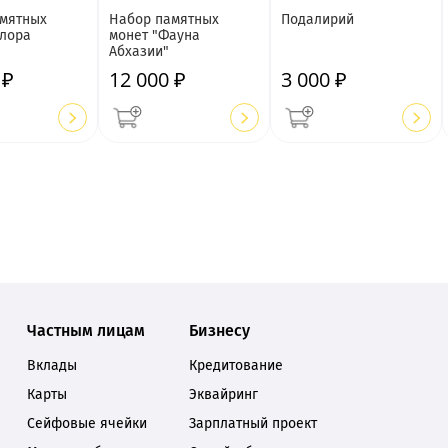
мятных
Набор памятных
Подалирий
лора
монет "Фауна
Абхазии"
 ₽
12 000 ₽
3 000 ₽
Частным лицам
Бизнесу
Вклады
Кредитование
Карты
Эквайринг
Сейфовые ячейки
Зарплатный проект