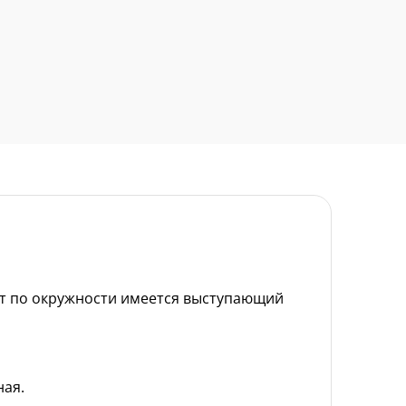
ет по окружности имеется выступающий
ная.