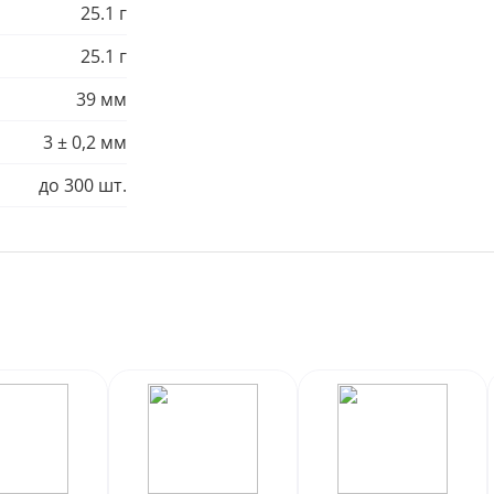
25.1 г
25.1 г
39 мм
3 ± 0,2 мм
до 300 шт.